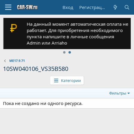
Вход
Регистрация
На данный момент автоматическая оплата не
работает. Для приобретения необходимого
пункта напишите в личные сообщения
Admin или Arriaho
ME17.9.71
10SW040106_VS35B580
Категории
Фильтры
Пока не создано ни одного ресурса.